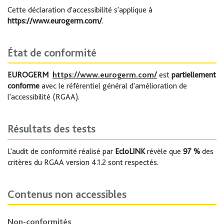
Cette déclaration d'accessibilité s'applique à
https://www.eurogerm.com/
.
État de conformité
EUROGERM
https://www.eurogerm.com/
est
partiellement
conforme
avec le référentiel général d'amélioration de
l'accessibilité (RGAA).
Résultats des tests
L'audit de conformité réalisé par
EcloLINK
révèle que
97 %
des
critères du RGAA version 4.1.2 sont respectés.
Contenus non accessibles
Non-conformités