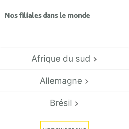
Afrique du sud
Allemagne
Brésil
VOIR PLUS DE PAYS