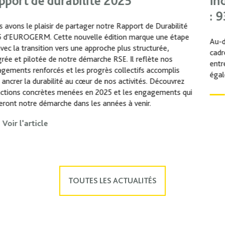
Index Egalité Femmes-Hommes 2025
: 93/100
Au-delà de la publication de la note globale obtenue dans le
cadre du calcul de l’Index Égalité Femmes/Hommes, les
entreprises concernées ont dorénavant l’obligation de publier
également le détail des résultats obtenus par indicateur.
Voir l'article
TOUTES LES ACTUALITÉS
Nos filiales dans le monde