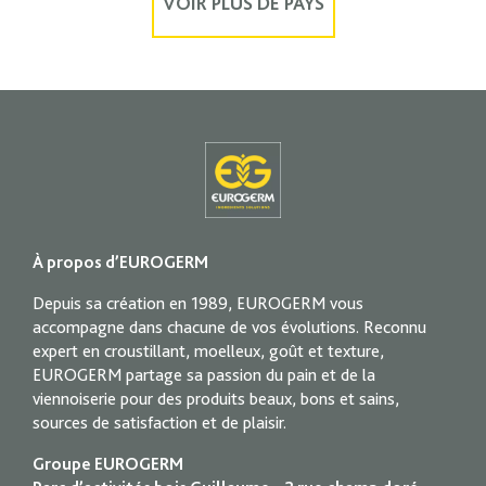
À propos d’EUROGERM
Depuis sa création en 1989, EUROGERM vous
accompagne dans chacune de vos évolutions. Reconnu
expert en croustillant, moelleux, goût et texture,
EUROGERM partage sa passion du pain et de la
viennoiserie pour des produits beaux, bons et sains,
sources de satisfaction et de plaisir.
Groupe EUROGERM
Parc d’activités bois Guillaume – 2 rue champ doré
21850 SAINT-APOLLINAIRE – FRANCE