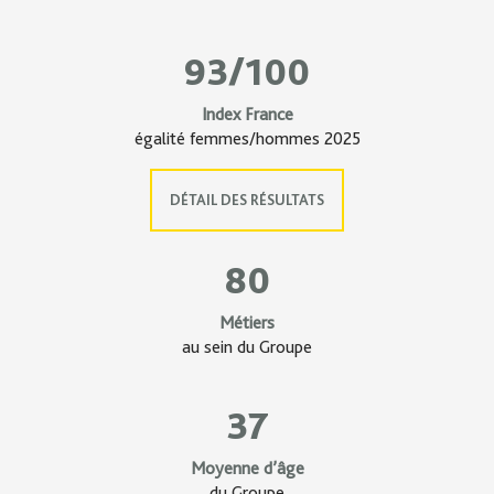
93/100
Index France
égalité femmes/hommes 2025
DÉTAIL DES RÉSULTATS
80
Métiers
au sein du Groupe
37
Moyenne d’âge
du Groupe